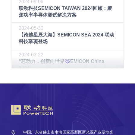
2024-09-06
联动科技SEMICON TAIWAN 2024回顾：聚
焦功率半导体测试解决方案
2024-05-30
【跨越星辰大海】SEMICON SEA 2024 联动
科技璀璨登场
2024-03-22
“芯动力，创新向世界”SEMICON China
2024
2023-09-21
精彩联动 | 联动科技与你一起回顾SEMICON
China 2023
2023-07-03
精彩联动 SEMICON Taiwan 2023落幕的展
会，不落幕的精彩
中国广东省佛山市南海国家高新区新光源产业基地光
2023-05-19