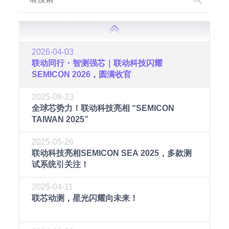
2016-03-17
联动科技成功参展SEMICON CHINA 2016
2026-04-03
联动同行・智测强芯｜联动科技闪耀
SEMICON 2026，圆满收官
2025-09-23
全球芯势力！联动科技亮相 “SEMICON
TAIWAN 2025”
2025-05-26
联动科技亮相SEMICON SEA 2025，多款测
试系统引关注！
2025-04-11
联芯动测，星光闪耀向未来！