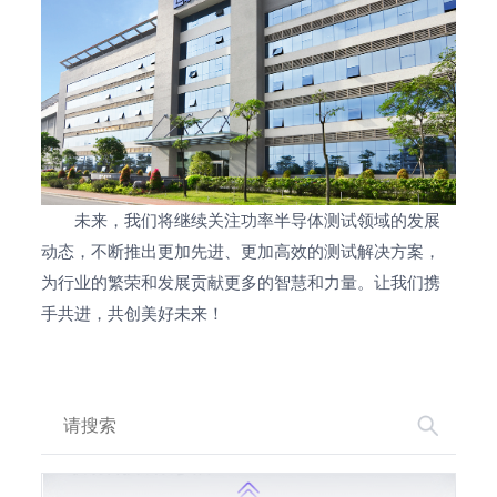
2018-03-17
联动科技成功参展SEMICON CHINA 2018
2017-09-13
联动科技成功参展SEMICON Taiwan 2017
未来，我们将继续关注功率半导体测试领域的发展
2017-06-16
动态，不断推出更加先进、更加高效的测试解决方案，
2017联动科技模拟IC测试技术研讨会在西安
为行业的繁荣和发展贡献更多的智慧和力量。让我们携
集成电路中心圆满举办
手共进，共创美好未来！
2017-03-16
联动科技成功参展SEMICON CHINA 2017
2016-03-17
联动科技成功参展SEMICON CHINA 2016