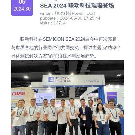
05
SEA 2024 联动科技璀璨登场
2024.30
writer：联动科技PowerTECH
pubdate：2024-05-30 17:25:44
visits：13714
联动科技在SEMICON SEA 2024展会中再次亮相，
与世界各地的行业同仁们共同交流、探讨主题为“功率半
导体测试解决方案”的前沿技术与发展趋势。