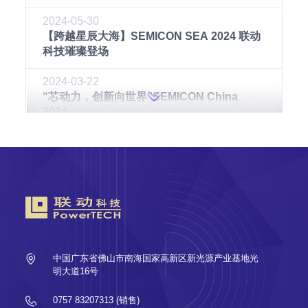
2024-05-30
【跨越星辰大海】SEMICON SEA 2024 联动
科技璀璨登场
2024-03-22
“芯动力，创新向世界”SEMICON China
2024
2023-09-21
精彩联动 | 联动科技与你一起回顾SEMICON
China 2023
2023-07-03
精彩联动 SEMICON Taiwan 2023落幕的展
会，不落幕的精彩
中国广东省佛山市南海国家高新区新光源产业基地光
2023-05-19
明大道16号
联动科技成功参展第五届SEMI-e深圳国际半
导体展
0757 83207313 (销售)