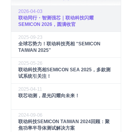
2026-04-03
联动同行・智测强芯｜联动科技闪耀
SEMICON 2026，圆满收官
2025-09-23
全球芯势力！联动科技亮相 “SEMICON
TAIWAN 2025”
2025-05-26
联动科技亮相SEMICON SEA 2025，多款测
试系统引关注！
2025-04-11
联芯动测，星光闪耀向未来！
2024-09-06
联动科技SEMICON TAIWAN 2024回顾：聚
焦功率半导体测试解决方案