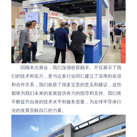
回顾本次展会，我们深感收获颇丰。不仅展示了我
2019-03-22
们的技术和实力，更与众多行业同仁建立了深厚的友谊
联动科技成功参展SEMICON CHINA 2019
和合作关系，我们收获了很多宝贵的意见和建议，这些
都将为我们未来的发展提供有力的指导和支持。我们将
2019-03-13
不断提升自身的技术水平和服务质量，为全球半导体行
佛山市委书记鲁毅莅临联动科技开展“暖春行
业的发展贡献自己的力量。
动”
2019-02-18
区长顾耀辉到联动科技开展高质量发展调研